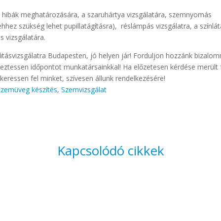
si hibák meghatározására, a szaruhártya vizsgálatára, szemnyomás
hez szükség lehet pupillatágításra), réslámpás vizsgálatra, a színlá
s vizsgálatára.
átásvizsgálatra Budapesten, jó helyen jár! Forduljon hozzánk bizalo
eztessen időpontot munkatársainkkal! Ha előzetesen kérdése merült 
keressen fel minket, szívesen állunk rendelkezésére!
szemüveg készítés
,
Szemvizsgálat
Kapcsolódó cikkek