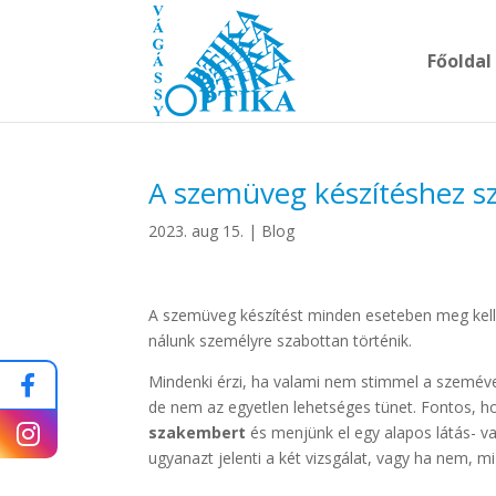
Főoldal
A szemüveg készítéshez sz
2023. aug 15.
|
Blog
A szemüveg készítést minden eseteben meg kell 
nálunk személyre szabottan történik.
Mindenki érzi, ha valami nem stimmel a szemével
de nem az egyetlen lehetséges tünet. Fontos, 
szakembert
és menjünk el egy alapos látás- v
ugyanazt jelenti a két vizsgálat, vagy ha nem, m