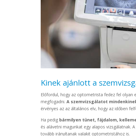
Kinek ajánlott a szemvizsg
Előfordul, hogy az optometrista fedez fel olyan e
megfogadni.
A szemvizsgálatot mindenkinek
érvényes az az általános elv, hogy az időben f
Ha pedig
bármilyen tünet, fájdalom, kellem
és alávetni magunkat egy alapos vizsgálatnak. A 
tovább irányítanak valakit optometristához is.