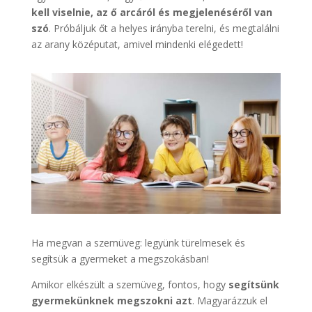
kell viselnie, az ő arcáról és megjelenéséről van
szó
. Próbáljuk őt a helyes irányba terelni, és megtalálni
az arany középutat, amivel mindenki elégedett!
Ha megvan a szemüveg: legyünk türelmesek és
segítsük a gyermeket a megszokásban!
Amikor elkészült a szemüveg, fontos, hogy
segítsünk
gyermekünknek megszokni azt
. Magyarázzuk el