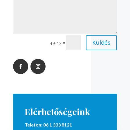
Küldés
=
4 + 13
Elérhetőségeink
Telefon:
06 1 333 8121