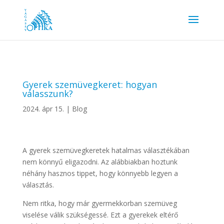
Gyerek szemüvegkeret: hogyan
válasszunk?
2024. ápr 15.
|
Blog
A gyerek szemüvegkeretek hatalmas választékában
nem könnyű eligazodni. Az alábbiakban hoztunk
néhány hasznos tippet, hogy könnyebb legyen a
választás.
Nem ritka, hogy már gyermekkorban szemüveg
viselése válik szükségessé. Ezt a gyerekek eltérő