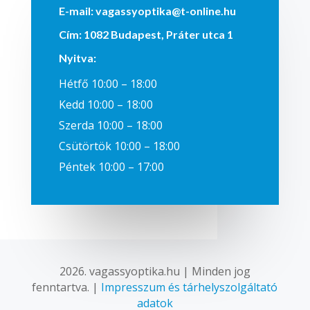
E-mail:
vagassyoptika@t-online.hu
Cím:
1082 Budapest, Práter utca 1
Nyitva
:
Hétfő 10:00 – 18:00
Kedd 10:00 – 18:00
Szerda 10:00 – 18:00
Csütörtök 10:00 – 18:00
Péntek 10:00 – 17:00
2026. vagassyoptika.hu | Minden jog
fenntartva. |
Impresszum és tárhelyszolgáltató
adatok