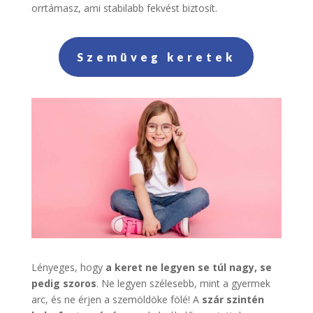
orrtámasz, ami stabilabb fekvést biztosít.
Szemüveg keretek
Lényeges, hogy
a keret ne legyen se túl nagy, se
pedig szoros
. Ne legyen szélesebb, mint a gyermek
arc, és ne érjen a szemöldöke fölé! A
szár szintén