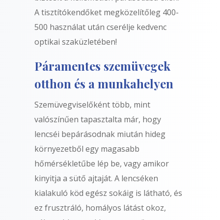
A tisztítókendőket megközelítőleg 400-
500 használat után cserélje kedvenc
optikai szaküzletében!
Páramentes szemüvegek
otthon és a munkahelyen
Szemüvegviselőként több, mint
valószínűen tapasztalta már, hogy
lencséi bepárásodnak miután hideg
környezetből egy magasabb
hőmérsékletűbe lép be, vagy amikor
kinyitja a sütő ajtaját. A lencséken
kialakuló köd egész sokáig is látható, és
ez frusztráló, homályos látást okoz,