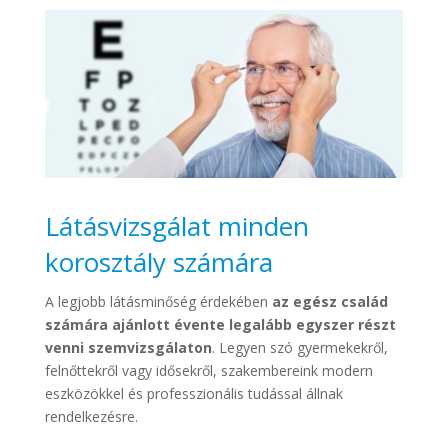
Látásvizsgálat minden
korosztály számára
A legjobb látásminőség érdekében
az egész család
számára ajánlott évente legalább egyszer részt
venni szemvizsgálaton
. Legyen szó gyermekekről,
felnőttekről vagy idősekről, szakembereink modern
eszközökkel és professzionális tudással állnak
rendelkezésre.