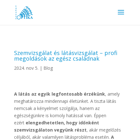
Szemvizsgálat és látásvizsgálat – profi
megoldások az egész családnak
2024. nov 5.
|
Blog
A látás az egyik legfontosabb érzékünk
, amely
meghatározza mindennapi életünket. A tiszta látás
nemcsak a kényelmet szolgálja, hanem az
egészségünkre is komoly hatással van. Éppen
ezért
elengedhetetlen, hogy időnként
szemvizsgálaton vegyünk részt
, akár megelőzés
céljából, akár valamilyen látásprobléma esetén.
A