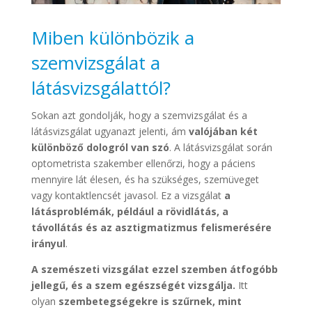
Miben különbözik a
szemvizsgálat a
látásvizsgálattól?
Sokan azt gondolják, hogy a szemvizsgálat és a
látásvizsgálat ugyanazt jelenti, ám
valójában két
különböző dologról van szó
. A látásvizsgálat során
optometrista szakember ellenőrzi, hogy a páciens
mennyire lát élesen, és ha szükséges, szemüveget
vagy kontaktlencsét javasol. Ez a vizsgálat
a
látásproblémák, például a rövidlátás, a
távollátás és az asztigmatizmus felismerésére
irányul
.
A szemészeti vizsgálat ezzel szemben átfogóbb
jellegű, és a szem egészségét vizsgálja.
Itt
olyan
szembetegségekre is szűrnek, mint