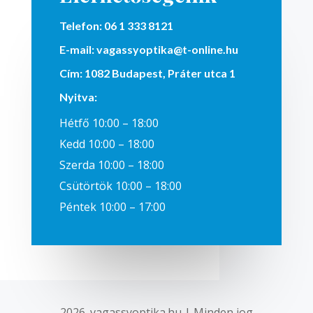
Telefon:
06 1 333 8121
E-mail:
vagassyoptika@t-online.hu
Cím:
1082 Budapest, Práter utca 1
Nyitva
:
Hétfő 10:00 – 18:00
Kedd 10:00 – 18:00
Szerda 10:00 – 18:00
Csütörtök 10:00 – 18:00
Péntek 10:00 – 17:00
2026. vagassyoptika.hu | Minden jog