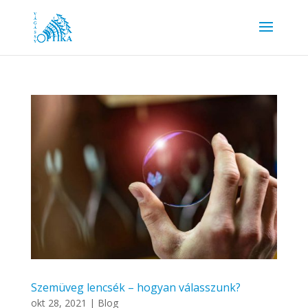
Szemüveg lencsék – hogyan válasszunk?
okt 28, 2021
|
Blog