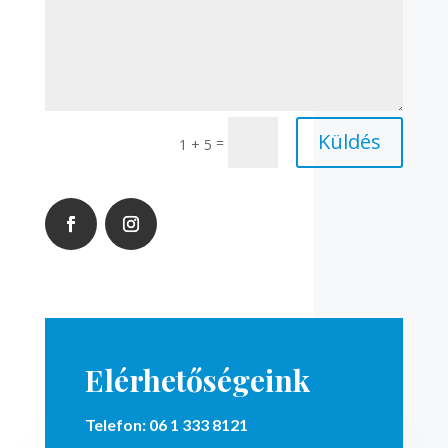
Küldés
=
1 + 5
Elérhetőségeink
Telefon:
06 1 333 8121