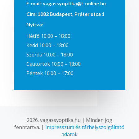
E-mail:
vagassyoptika@t-online.hu
Cím:
1082 Budapest, Práter utca 1
Nyitva
:
Hétfő 10:00 – 18:00
Kedd 10:00 – 18:00
Szerda 10:00 – 18:00
Csütörtök 10:00 – 18:00
Péntek 10:00 – 17:00
2026. vagassyoptika.hu | Minden jog
fenntartva. |
Impresszum és tárhelyszolgáltató
adatok