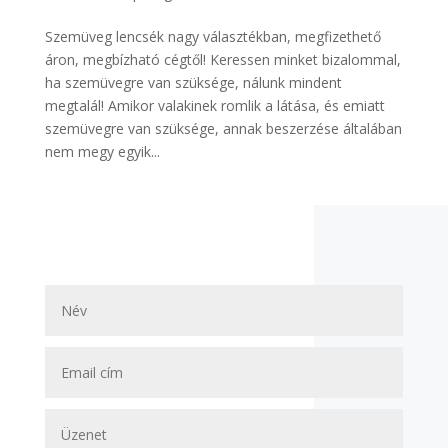
Szemüveg lencsék nagy választékban, megfizethető
áron, megbízható cégtől! Keressen minket bizalommal,
ha szemüvegre van szüksége, nálunk mindent
megtalál! Amikor valakinek romlik a látása, és emiatt
szemüvegre van szüksége, annak beszerzése általában
nem megy egyik...