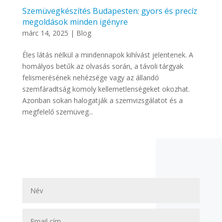
Szemüvegkészítés Budapesten: gyors és precíz
megoldások minden igényre
márc 14, 2025
|
Blog
Éles látás nélkül a mindennapok kihívást jelentenek. A
homályos betűk az olvasás során, a távoli tárgyak
felismerésének nehézsége vagy az állandó
szemfáradtság komoly kellemetlenségeket okozhat.
Azonban sokan halogatják a szemvizsgálatot és a
megfelelő szemüveg...