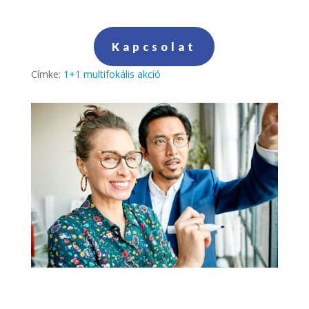
Kapcsolat
Címke:
1+1 multifokális akció