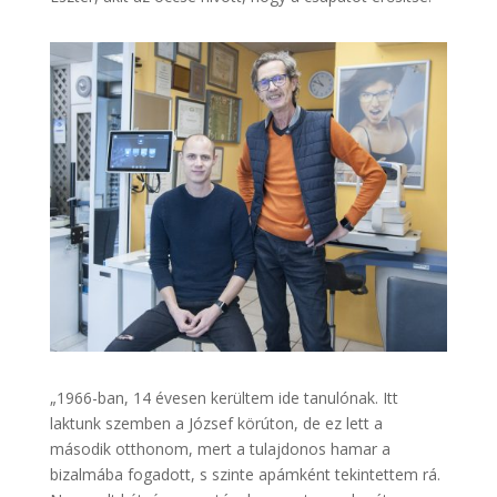
„1966-ban, 14 évesen kerültem ide tanulónak. Itt
laktunk szemben a József körúton, de ez lett a
második otthonom, mert a tulajdonos hamar a
bizalmába fogadott, s szinte apámként tekintettem rá.