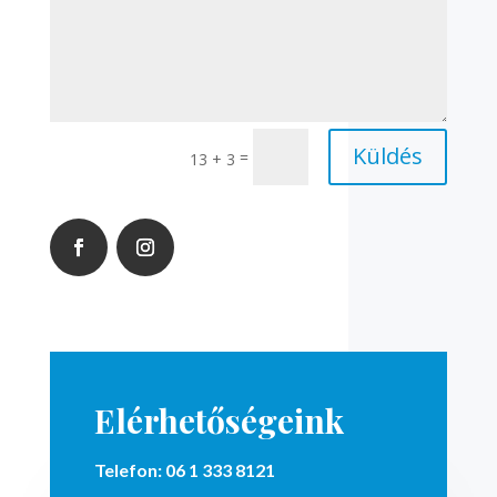
Küldés
=
13 + 3
Elérhetőségeink
Telefon:
06 1 333 8121