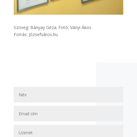
Szöveg: Bányay Géza; Fotó: Ványi Ákos
Forrás: Józsefváros.hu