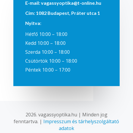
E-mail:
vagassyoptika@t-online.hu
Cím:
1082 Budapest, Práter utca 1
Nyitva
:
Hétfő 10:00 – 18:00
Kedd 10:00 – 18:00
Szerda 10:00 – 18:00
Csütörtök 10:00 – 18:00
Péntek 10:00 – 17:00
2026. vagassyoptika.hu | Minden jog
fenntartva. |
Impresszum és tárhelyszolgáltató
adatok