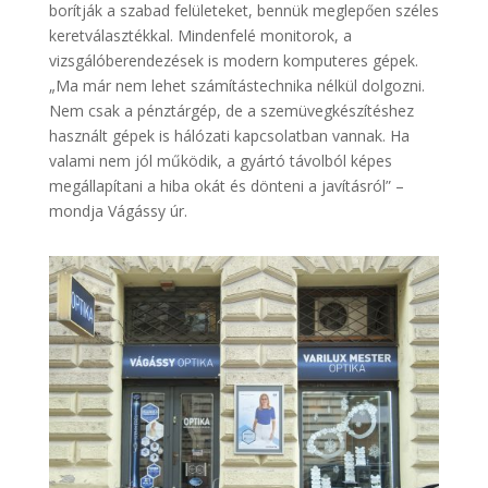
borítják a szabad felületeket, bennük meglepően széles
keretválasztékkal. Mindenfelé monitorok, a
vizsgálóberendezések is modern komputeres gépek.
„Ma már nem lehet számítástechnika nélkül dolgozni.
Nem csak a pénztárgép, de a szemüvegkészítéshez
használt gépek is hálózati kapcsolatban vannak. Ha
valami nem jól működik, a gyártó távolból képes
megállapítani a hiba okát és dönteni a javításról” –
mondja Vágássy úr.