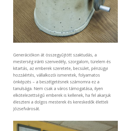
Generációkon át összegyűjtött szaktudás, a
mesterség iránti szenvedély, szorgalom, türelem és
kitartás, az emberek szeretete, becsület, pénzügyi
hozzáértés, vállalkozói ismeretek, folyamatos
önképzés – a beszélgetésnek számomra ez a
tanulsága. Nem csak a város támogatása, ilyen
elkötelezettségű emberek is kellenek, ha fel akarjuk
éleszteni a dolgos mesterek és kereskedők életteli
Józsefvárosát.