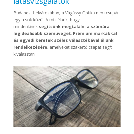
látásvizsgálatok
Budapest belvárosában, a Vágássy Optika nem csupán
egy a sok közül. A mi célunk, hogy
mindenkinek
segítsünk megtalálni a számára
legideálisabb szemüveget
.
Prémium márkákkal
és egyedi keretek széles választékával állunk
rendelkezésére
, amelyeket szakértő csapat segít
kiválasztani.