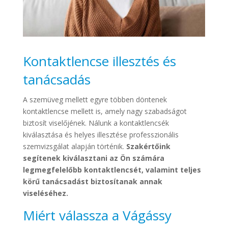
Kontaktlencse illesztés és
tanácsadás
A szemüveg mellett egyre többen döntenek
kontaktlencse mellett is, amely nagy szabadságot
biztosít viselőjének. Nálunk a kontaktlencsék
kiválasztása és helyes illesztése professzionális
szemvizsgálat alapján történik.
Szakértőink
segítenek kiválasztani az Ön számára
legmegfelelőbb kontaktlencsét, valamint teljes
körű tanácsadást biztosítanak annak
viseléséhez.
Miért válassza a Vágássy