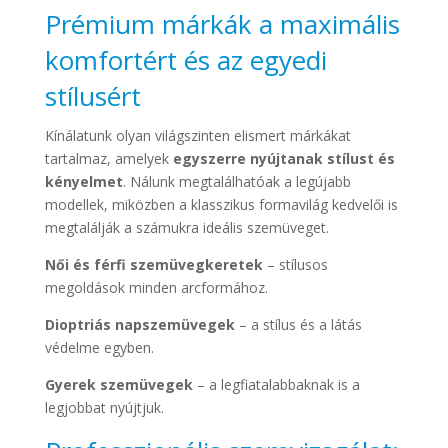
Prémium márkák a maximális
komfortért és az egyedi
stílusért
Kínálatunk olyan világszinten elismert márkákat
tartalmaz, amelyek
egyszerre nyújtanak stílust és
kényelmet
. Nálunk megtalálhatóak a legújabb
modellek, miközben a klasszikus formavilág kedvelői is
megtalálják a számukra ideális szemüveget.
Női és férfi szemüvegkeretek
– stílusos
megoldások minden arcformához.
Dioptriás napszemüvegek
– a stílus és a látás
védelme egyben.
Gyerek szemüvegek
– a legfiatalabbaknak is a
legjobbat nyújtjuk.