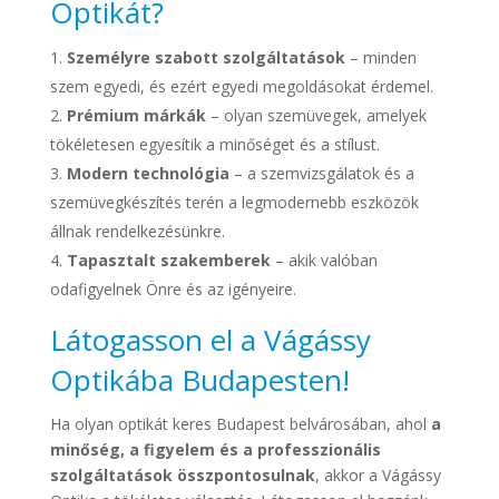
Optikát?
Személyre szabott szolgáltatások
– minden
szem egyedi, és ezért egyedi megoldásokat érdemel.
Prémium márkák
– olyan szemüvegek, amelyek
tökéletesen egyesítik a minőséget és a stílust.
Modern technológia
– a szemvizsgálatok és a
szemüvegkészítés terén a legmodernebb eszközök
állnak rendelkezésünkre.
Tapasztalt szakemberek
– akik valóban
odafigyelnek Önre és az igényeire.
Látogasson el a Vágássy
Optikába Budapesten!
Ha olyan optikát keres Budapest belvárosában, ahol
a
minőség, a figyelem és a professzionális
szolgáltatások összpontosulnak
, akkor a Vágássy