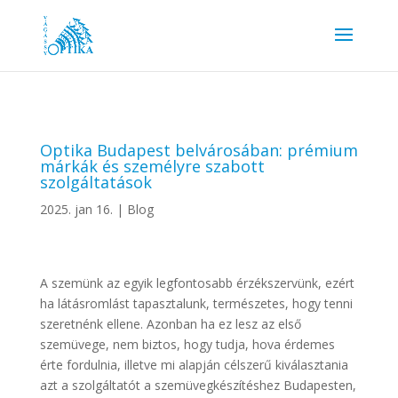
Optika Budapest belvárosában: prémium
márkák és személyre szabott
szolgáltatások
2025. jan 16.
|
Blog
A szemünk az egyik legfontosabb érzékszervünk, ezért
ha látásromlást tapasztalunk, természetes, hogy tenni
szeretnénk ellene. Azonban ha ez lesz az első
szemüvege, nem biztos, hogy tudja, hova érdemes
érte fordulnia, illetve mi alapján célszerű kiválasztania
azt a szolgáltatót a szemüvegkészítéshez Budapesten,